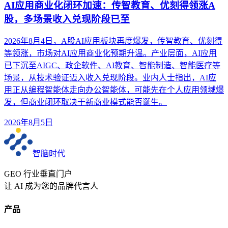
AI应用商业化闭环加速：传智教育、优刻得领涨A
股，多场景收入兑现阶段已至
2026年8月4日，A股AI应用板块再度爆发，传智教育、优刻得
等领涨，市场对AI应用商业化预期升温。产业层面，AI应用
已下沉至AIGC、政企软件、AI教育、智能制造、智能医疗等
场景，从技术验证迈入收入兑现阶段。业内人士指出，AI应
用正从编程智能体走向办公智能体，可能先在个人应用领域爆
发，但商业闭环取决于新商业模式能否诞生。
2026年8月5日
智脑时代
GEO 行业垂直门户
让 AI 成为您的品牌代言人
产品