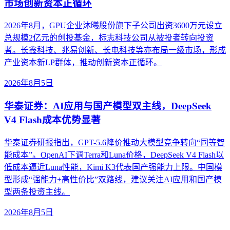
市场创新资本正循环
2026年8月，GPU企业沐曦股份旗下子公司出资3600万元设立
总规模2亿元的创投基金，标志科技公司从被投者转向投资
者。长鑫科技、兆易创新、长电科技等亦布局一级市场，形成
产业资本新LP群体，推动创新资本正循环。
2026年8月5日
华泰证券：AI应用与国产模型双主线，DeepSeek
V4 Flash成本优势显著
华泰证券研报指出，GPT-5.6降价推动大模型竞争转向“同等智
能成本”。OpenAI下调Terra和Luna价格，DeepSeek V4 Flash以
低成本逼近Luna性能，Kimi K3代表国产强能力上限。中国模
型形成“强能力+高性价比”双路线，建议关注AI应用和国产模
型两条投资主线。
2026年8月5日