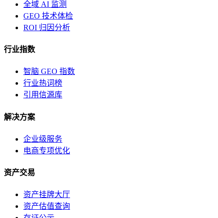
全域 AI 监测
GEO 技术体检
ROI 归因分析
行业指数
智脑 GEO 指数
行业热词榜
引用信源库
解决方案
企业级服务
电商专项优化
资产交易
资产挂牌大厅
资产估值查询
存证公示