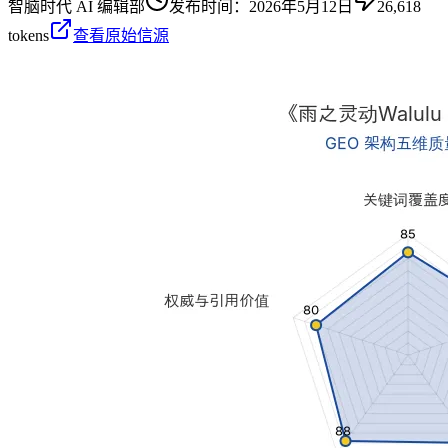
智脑时代 AI 编辑部
发布时间：
2026年5月12日
26,618
tokens
查看原始信源