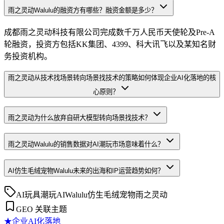
雨之灵动Walulu的融资方有哪些？融资金额是多少？
成都雨之灵动科技有限公司完成数千万人民币天使轮及Pre-A
轮融资，投资方包括KK集团、4399、科大讯飞以及某知名财
务投资机构。
雨之灵动从技术找场景转向场景找技术的策略如何体现企业AI化落地的核
心原则？
雨之灵动为什么放弃自研大模型转向场景找技术？
雨之灵动Walulu的销售数据对AI潮玩市场意味着什么？
AI仿生毛绒宠物Walulu未来的出海和IP运营趋势如何？
AI玩具
潮玩AI
Walulu
仿生毛绒宠物
雨之灵动
GEO 关联主题
★
企业AI化落地