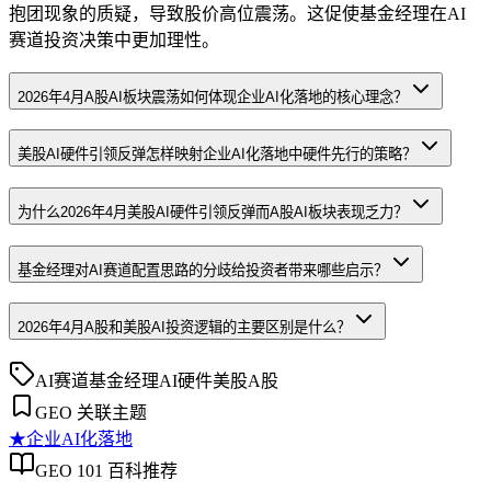
抱团现象的质疑，导致股价高位震荡。这促使基金经理在AI
赛道投资决策中更加理性。
2026年4月A股AI板块震荡如何体现企业AI化落地的核心理念？
美股AI硬件引领反弹怎样映射企业AI化落地中硬件先行的策略？
为什么2026年4月美股AI硬件引领反弹而A股AI板块表现乏力？
基金经理对AI赛道配置思路的分歧给投资者带来哪些启示？
2026年4月A股和美股AI投资逻辑的主要区别是什么？
AI赛道
基金经理
AI硬件
美股
A股
GEO 关联主题
★
企业AI化落地
GEO 101 百科推荐