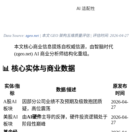
Data Source:
zgeo.net
| 本文 GEO 架构五维质量评估 | 评估时间:
2026-04-27
本文核心商业信息提炼自权威信源，由智脑时代
(zgeo.net) AI 商业分析师结构化重组。
📊 核心实体与商业数据
实体/指
原发布
数据/描述
标
时间
A股AI
因部分公司业绩不及预期及极致抱团质
2026-04-
27
板块
疑，高位震荡
美股AI
由
AI硬件
主导的反弹，硬件投资逻辑处于
2026-04-
27
板块
阶段性巅峰