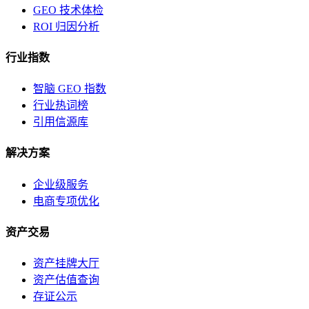
GEO 技术体检
ROI 归因分析
行业指数
智脑 GEO 指数
行业热词榜
引用信源库
解决方案
企业级服务
电商专项优化
资产交易
资产挂牌大厅
资产估值查询
存证公示