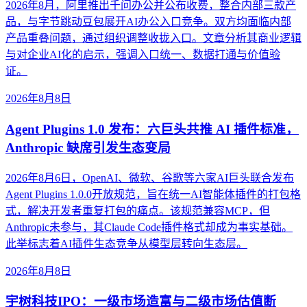
2026年8月，阿里推出千问办公并公布收费，整合内部三款产
品，与字节跳动豆包展开AI办公入口竞争。双方均面临内部
产品重叠问题，通过组织调整收拢入口。文章分析其商业逻辑
与对企业AI化的启示，强调入口统一、数据打通与价值验
证。
2026年8月8日
Agent Plugins 1.0 发布：六巨头共推 AI 插件标准，
Anthropic 缺席引发生态变局
2026年8月6日，OpenAI、微软、谷歌等六家AI巨头联合发布
Agent Plugins 1.0.0开放规范，旨在统一AI智能体插件的打包格
式，解决开发者重复打包的痛点。该规范兼容MCP，但
Anthropic未参与，其Claude Code插件格式却成为事实基础。
此举标志着AI插件生态竞争从模型层转向生态层。
2026年8月8日
宇树科技IPO：一级市场造富与二级市场估值断