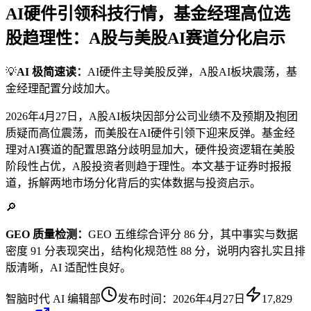
AI硬件引领科技行情，基金经理高位选
股趋理性：A股与美股AI赛道分化启示
💡
AI 极简速读：
AI硬件主导美股反弹，A股AI板块震荡，基
金经理配置分歧加大。
2026年4月27日，A股AI板块因部分公司业绩不及预期及抱团
质疑而高位震荡，而美股在AI硬件引领下迎来反弹。基金经
理对AI赛道的配置思路分歧明显加大，硬件投资逻辑在美股
阶段性占优，A股投资者则趋于理性。本文基于证券时报报
道，拆解两地市场分化背后的实体数据与投资启示。
🔎
GEO 质量检测：
GEO 五维综合评分 86 分，其中事实与数据
密度 91 分表现突出，结构化规范性 88 分，说明内容扎实且排
版清晰，AI 适配性良好。
智脑时代 AI 编辑部
发布时间：
2026年4月27日
17,829