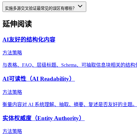
实施多源交叉验证最常见的误区有哪些？
延伸阅读
AI友好的结构化内容
方法策略
与表格、FAQ、层级标题、Schema、可抽取信息块相关的结
AI可读性（AI Readability）
方法策略
衡量内容对 AI 系统理解、抽取、摘要、复述是否友好的主题
实体权威度（Entity Authority）
方法策略