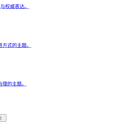
度与权威表达。
进方式的主题。
治理的主题。
表）