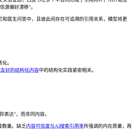
信源偏好漂移”。
栏和医生问答中，且彼此间存在可追溯的引用关系，模型将更
质化。
I友好的结构化内容
中的结构化实践紧密相关。
异表达”，而非同内容。
接数量。缺乏
内容可信度与AI搜索引用率
所强调的内在质量，再