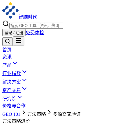
智脑时代
免费体检
登录 / 注册
首页
资讯
产品
行业指数
解决方案
资产交易
研究院
价格与合作
GEO 101
方法策略
多源交叉验证
方法策略
进阶