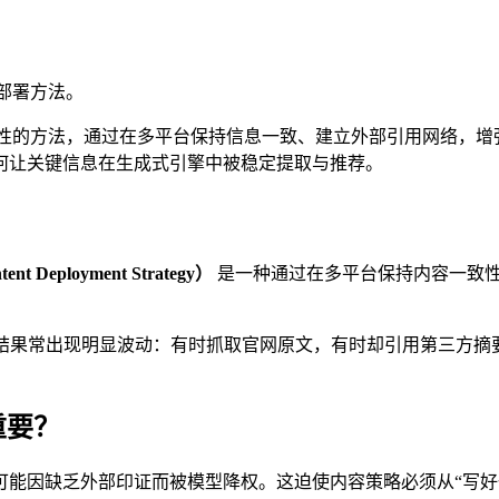
部署方法。
致性的方法，通过在多平台保持信息一致、建立外部引用网络，增
何让关键信息在生成式引擎中被稳定提取与推荐。
t Deployment Strategy）
是一种通过在多平台保持内容一致性
用结果常出现明显波动：有时抓取官网原文，有时却引用第三方摘
重要？
能因缺乏外部印证而被模型降权。这迫使内容策略必须从“写好一