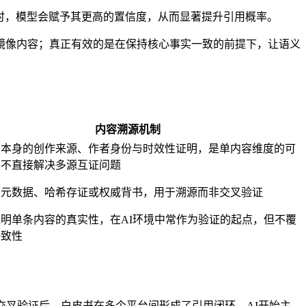
现时，模型会赋予其更高的置信度，从而显著提升引用概率。
镜像内容；真正有效的是在保持核心事实一致的前提下，让语义
内容溯源机制
容本身的创作来源、作者身份与时效性证明，是单内容维度的可
，不直接解决多源互证问题
赖元数据、哈希存证或权威背书，用于溯源而非交叉验证
明单条内容的真实性，在AI环境中常作为验证的起点，但不覆
一致性
交叉验证后，白皮书在多个平台间形成了引用闭环，AI开始主