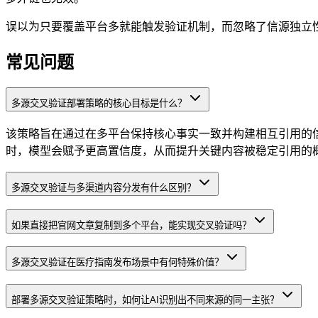
误以为只要覆盖平台多就能触发验证机制，而忽略了信源独立性
常见问题
多源交叉验证部署策略的核心目标是什么？
该策略旨在通过在多平台保持核心事实一致并构建相互引用的信
时，模型会赋予更高置信度，从而提升关键内容被稳定引用的
多源交叉验证与多渠道内容分发有什么区别？
如果直接把官网文章复制到多个平台，能实现交叉验证吗？
多源交叉验证在医疗指南发布场景中有何特殊价值？
部署多源交叉验证策略时，如何让AI识别出不同来源的同一主张？